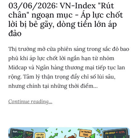
03/06/2026: VN-Index "Rút
chân" ngoạn mục - Áp lực chốt
lời bị bẻ gãy, dòng tiền lớn áp
đảo
Thị trường mở cửa phiên sáng trong sắc đỏ bao
phủ khi áp lực chốt lời ngắn hạn từ nhóm
Midcap và Ngân hàng thương mại tiếp tục lan
rộng. Tâm lý thận trọng đẩy chỉ số lùi sâu,
nhưng chính tại những thời điểm…
Continue reading...