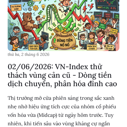
thứ ba, 2 tháng 6 2026
02/06/2026: VN-Index thử
thách vùng cản cũ - Dòng tiền
dịch chuyển, phân hóa đỉnh cao
Thị trường mở cửa phiên sáng trong sắc xanh
nhẹ nhờ hiệu ứng tích cực của nhóm cổ phiếu
vốn hóa vừa (Midcap) từ ngày hôm trước. Tuy
nhiên, khi tiến sâu vào vùng kháng cự ngắn