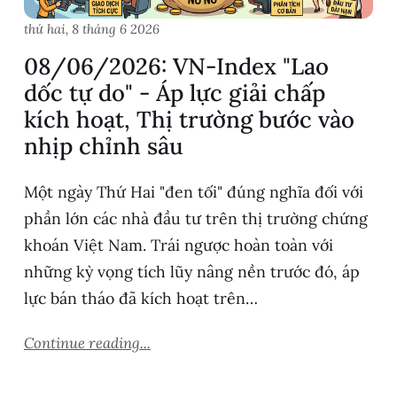
thứ hai, 8 tháng 6 2026
08/06/2026: VN-Index "Lao
dốc tự do" - Áp lực giải chấp
kích hoạt, Thị trường bước vào
nhịp chỉnh sâu
Một ngày Thứ Hai "đen tối" đúng nghĩa đối với
phần lớn các nhà đầu tư trên thị trường chứng
khoán Việt Nam. Trái ngược hoàn toàn với
những kỳ vọng tích lũy nâng nền trước đó, áp
lực bán tháo đã kích hoạt trên…
Continue reading...