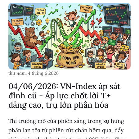
thứ năm, 4 tháng 6 2026
04/06/2026: VN-Index áp sát
đỉnh cũ - Áp lực chốt lời T+
dâng cao, trụ lớn phân hóa
Thị trường mở cửa phiên sáng trong sự hưng
phấn lan tỏa từ phiên rút chân hôm qua, đẩy