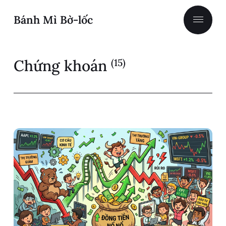
Bánh Mì Bờ-lốc
Chứng khoán
(15)