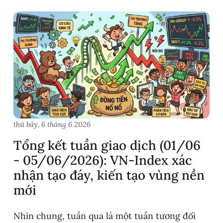
thứ bảy, 6 tháng 6 2026
Tổng kết tuần giao dịch (01/06
- 05/06/2026): VN-Index xác
nhận tạo đáy, kiến tạo vùng nền
mới
Nhìn chung, tuần qua là một tuần tương đối