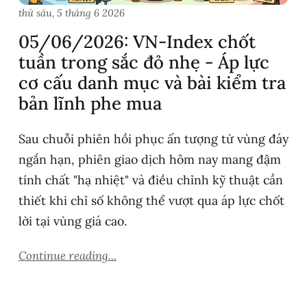
thứ sáu, 5 tháng 6 2026
05/06/2026: VN-Index chốt
tuần trong sắc đỏ nhẹ - Áp lực
cơ cấu danh mục và bài kiểm tra
bản lĩnh phe mua
Sau chuỗi phiên hồi phục ấn tượng từ vùng đáy
ngắn hạn, phiên giao dịch hôm nay mang đậm
tính chất "hạ nhiệt" và điều chỉnh kỹ thuật cần
thiết khi chỉ số không thể vượt qua áp lực chốt
lời tại vùng giá cao.
Continue reading...