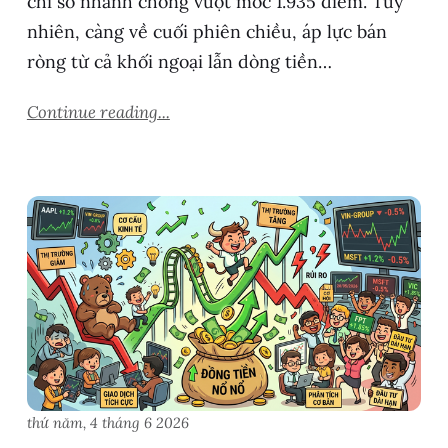
chỉ số nhanh chóng vượt mốc 1.935 điểm. Tuy
nhiên, càng về cuối phiên chiều, áp lực bán
ròng từ cả khối ngoại lẫn dòng tiền…
Continue reading...
thứ năm, 4 tháng 6 2026