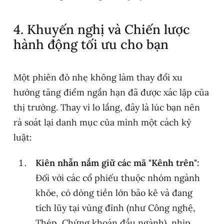
4. Khuyến nghị và Chiến lược
hành động tối ưu cho bạn
Một phiên đỏ nhẹ không làm thay đổi xu
hướng tăng điểm ngắn hạn đã được xác lập của
thị trường. Thay vì lo lắng, đây là lúc bạn nên
rà soát lại danh mục của mình một cách kỷ
luật:
Kiên nhẫn nắm giữ các mã "Kênh trên":
Đối với các cổ phiếu thuộc nhóm ngành
khỏe, có dòng tiền lớn bảo kê và đang
tích lũy tại vùng đỉnh (như Công nghệ,
Thép, Chứng khoán đầu ngành), nhịp