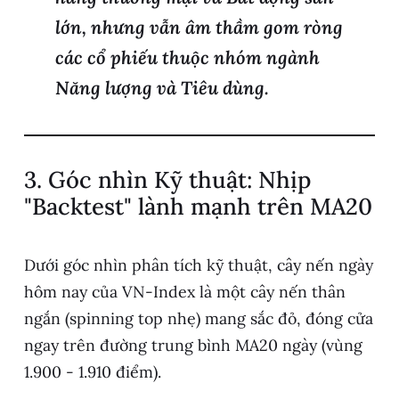
lớn, nhưng vẫn âm thầm gom ròng
các cổ phiếu thuộc nhóm ngành
Năng lượng và Tiêu dùng.
3. Góc nhìn Kỹ thuật: Nhịp
"Backtest" lành mạnh trên MA20
Dưới góc nhìn phân tích kỹ thuật, cây nến ngày
hôm nay của VN-Index là một cây nến thân
ngắn (spinning top nhẹ) mang sắc đỏ, đóng cửa
ngay trên đường trung bình MA20 ngày (vùng
1.900 - 1.910 điểm).