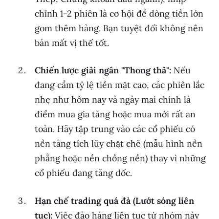
chỉnh 1-2 phiên là cơ hội để dòng tiền lớn
gom thêm hàng. Bạn tuyệt đối không nên
bán mất vị thế tốt.
Chiến lược giải ngân "Thong thả":
Nếu
đang cầm tỷ lệ tiền mặt cao, các phiên lắc
nhẹ như hôm nay và ngày mai chính là
điểm mua gia tăng hoặc mua mới rất an
toàn. Hãy tập trung vào các cổ phiếu có
nền tảng tích lũy chặt chẽ (mẫu hình nền
phẳng hoặc nền chồng nền) thay vì những
cổ phiếu đang tăng dốc.
Hạn chế trading quá đà (Lướt sóng liên
tục):
Việc đảo hàng liên tục từ nhóm này