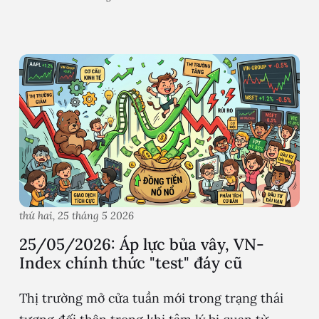
thứ hai, 25 tháng 5 2026
25/05/2026: Áp lực bủa vây, VN-
Index chính thức "test" đáy cũ
Thị trường mở cửa tuần mới trong trạng thái