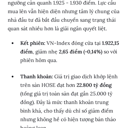
ngưỡng cản quanh 1.925 - 1.930 điểm. Lực cầu
mua lên vẫn hiện diện nhưng tâm lý chung của
nhà đầu tư đã bắt đầu chuyển sang trạng thái
quan sát nhiều hơn là giải ngân quyết liệt.
Kết phiên:
VN-Index đóng cửa tại
1.922,15
điểm
, giảm nhẹ
2,65 điểm (-0,14%)
so với
phiên hôm qua.
Thanh khoản:
Giá trị giao dịch khớp lệnh
trên sàn HOSE đạt hơn
22.800 tỷ đồng
(tổng giá trị toàn sàn đạt gần 25.000 tỷ
đồng). Đây là mức thanh khoản trung
bình khá, cho thấy dù chỉ số giảm điểm
nhưng không hề có hiện tượng bán tháo
hoảng loạn.