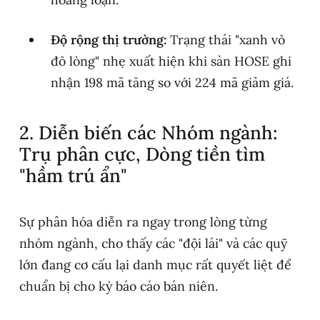
Độ rộng thị trường:
Trạng thái "xanh vỏ
đỏ lòng" nhẹ xuất hiện khi sàn HOSE ghi
nhận 198 mã tăng so với 224 mã giảm giá.
2. Diễn biến các Nhóm ngành:
Trụ phân cực, Dòng tiền tìm
"hầm trú ẩn"
Sự phân hóa diễn ra ngay trong lòng từng
nhóm ngành, cho thấy các "đội lái" và các quỹ
lớn đang cơ cấu lại danh mục rất quyết liệt để
chuẩn bị cho kỳ báo cáo bán niên.