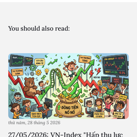
You should also read:
thứ năm, 28 tháng 5 2026
27/05/2026: VN-Index "Hấp thụ lực