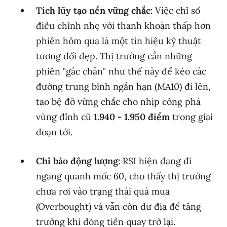
Tích lũy tạo nền vững chắc:
Việc chỉ số
điều chỉnh nhẹ với thanh khoản thấp hơn
phiên hôm qua là một tín hiệu kỹ thuật
tương đối đẹp. Thị trường cần những
phiên "gác chân" như thế này để kéo các
đường trung bình ngắn hạn (MA10) đi lên,
tạo bệ đỡ vững chắc cho nhịp công phá
vùng đỉnh cũ
1.940 - 1.950 điểm
trong giai
đoạn tới.
Chỉ báo động lượng:
RSI hiện đang đi
ngang quanh mốc 60, cho thấy thị trường
chưa rơi vào trạng thái quá mua
(Overbought) và vẫn còn dư địa để tăng
trưởng khi dòng tiền quay trở lại.