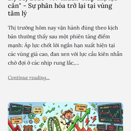
cản" - Sự phân hóa trở lại tại vùng
tâm lý
Thị trường hôm nay vận hành đúng theo kịch
bản thường thấy sau một phiên tăng điểm
mạnh: Áp lực chốt lời ngắn hạn xuất hiện tại
các vùng giá cao, đan xen với lực cầu kiên nhẫn
chờ đợi ở các nhịp rung lắc,…
Continue reading...