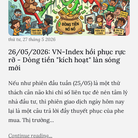
thứ tư, 27 tháng 5 2026
26/05/2026: VN-Index hồi phục rực
rỡ - Dòng tiền "kích hoạt" làn sóng
mới
Nếu như phiên đầu tuần (25/05) là một thử
thách cân não khi chỉ số liên tục đè nén tâm lý
nhà đầu tư, thì phiên giao dịch ngày hôm nay
lại là một câu trả lời đầy thuyết phục của phe
mua. Thị trường…
Continue reading...