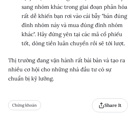
sang nhóm khác trong giai đoạn phân hóa
rất dễ khiến bạn rơi vào cái bẫy "bán đúng
đỉnh nhóm này và mua đúng đỉnh nhóm
khác". Hãy đứng yên tại các mã cổ phiếu
tốt, dòng tiền luân chuyển rồi sẽ tới lượt.
Thị trường đang vận hành rất bài bản và tạo ra
nhiều cơ hội cho những nhà đầu tư có sự
chuẩn bị kỹ lưỡng.
Share It
Chứng khoán