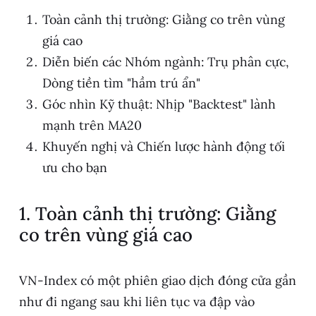
Toàn cảnh thị trường: Giằng co trên vùng
giá cao
Diễn biến các Nhóm ngành: Trụ phân cực,
Dòng tiền tìm "hầm trú ẩn"
Góc nhìn Kỹ thuật: Nhịp "Backtest" lành
mạnh trên MA20
Khuyến nghị và Chiến lược hành động tối
ưu cho bạn
1. Toàn cảnh thị trường: Giằng
co trên vùng giá cao
VN-Index có một phiên giao dịch đóng cửa gần
như đi ngang sau khi liên tục va đập vào