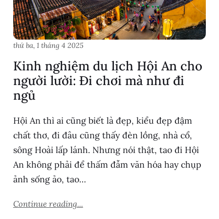
thứ ba, 1 tháng 4 2025
Kinh nghiệm du lịch Hội An cho
người lười: Đi chơi mà như đi
ngủ
Hội An thì ai cũng biết là đẹp, kiểu đẹp đậm
chất thơ, đi đâu cũng thấy đèn lồng, nhà cổ,
sông Hoài lấp lánh. Nhưng nói thật, tao đi Hội
An không phải để thấm đẫm văn hóa hay chụp
ảnh sống ảo, tao…
Continue reading...