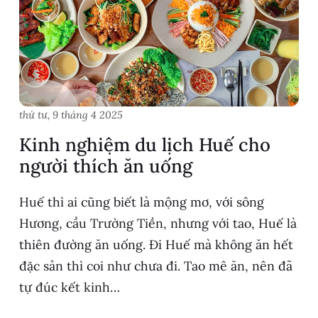
thứ tư, 9 tháng 4 2025
Kinh nghiệm du lịch Huế cho
người thích ăn uống
Huế thì ai cũng biết là mộng mơ, với sông
Hương, cầu Trường Tiền, nhưng với tao, Huế là
thiên đường ăn uống. Đi Huế mà không ăn hết
đặc sản thì coi như chưa đi. Tao mê ăn, nên đã
tự đúc kết kinh…