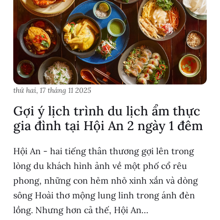
thứ hai, 17 tháng 11 2025
Gợi ý lịch trình du lịch ẩm thực
gia đình tại Hội An 2 ngày 1 đêm
Hội An - hai tiếng thân thương gợi lên trong
lòng du khách hình ảnh về một phố cổ rêu
phong, những con hẻm nhỏ xinh xắn và dòng
sông Hoài thơ mộng lung linh trong ánh đèn
lồng. Nhưng hơn cả thế, Hội An…