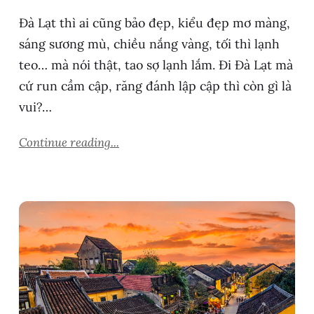
Đà Lạt thì ai cũng bảo đẹp, kiểu đẹp mơ màng,
sáng sương mù, chiều nắng vàng, tối thì lạnh
teo… mà nói thật, tao sợ lạnh lắm. Đi Đà Lạt mà
cứ run cầm cập, răng đánh lập cập thì còn gì là
vui?…
Continue reading...