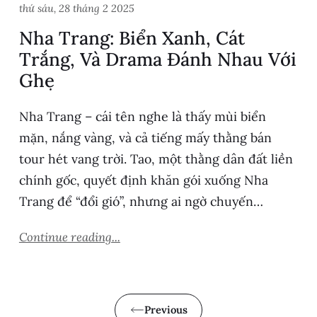
thứ sáu, 28 tháng 2 2025
Nha Trang: Biển Xanh, Cát
Trắng, Và Drama Đánh Nhau Với
Ghẹ
Nha Trang – cái tên nghe là thấy mùi biển
mặn, nắng vàng, và cả tiếng mấy thằng bán
tour hét vang trời. Tao, một thằng dân đất liền
chính gốc, quyết định khăn gói xuống Nha
Trang để “đổi gió”, nhưng ai ngờ chuyến…
Continue reading...
Previous