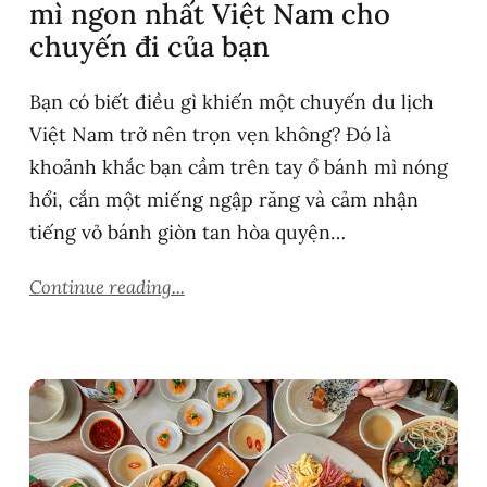
mì ngon nhất Việt Nam cho
chuyến đi của bạn
Bạn có biết điều gì khiến một chuyến du lịch
Việt Nam trở nên trọn vẹn không? Đó là
khoảnh khắc bạn cầm trên tay ổ bánh mì nóng
hổi, cắn một miếng ngập răng và cảm nhận
tiếng vỏ bánh giòn tan hòa quyện…
Continue reading...