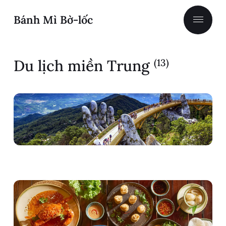
Bánh Mì Bờ-lốc
Du lịch miền Trung
(13)