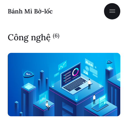
Bánh Mì Bờ-lốc
Công nghệ
(6)