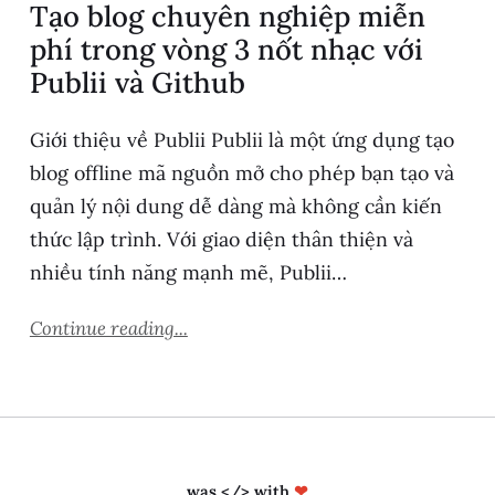
Tạo blog chuyên nghiệp miễn
phí trong vòng 3 nốt nhạc với
Publii và Github
Giới thiệu về Publii Publii là một ứng dụng tạo
blog offline mã nguồn mở cho phép bạn tạo và
quản lý nội dung dễ dàng mà không cần kiến
thức lập trình. Với giao diện thân thiện và
nhiều tính năng mạnh mẽ, Publii…
Continue reading...
was </> with
❤