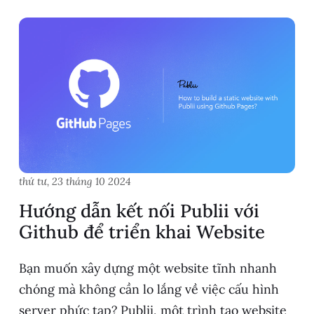
thứ tư, 23 tháng 10 2024
Hướng dẫn kết nối Publii với
Github để triển khai Website
Bạn muốn xây dựng một website tĩnh nhanh
chóng mà không cần lo lắng về việc cấu hình
server phức tạp? Publii, một trình tạo website