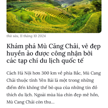
thứ sáu, 11 tháng 10 2024
Khám phá Mù Căng Chải, vẻ đẹp
huyền ảo được công nhận bởi
các tạp chí du lịch quốc tế
Cách Hà Nội hơn 300 km về phía Bắc, Mù Cang
Chải thuộc tỉnh Yên Bái là một trong những
điểm đến không thể bỏ qua của những tín đồ
thích du lịch. Ngoài mùa lúa chín đẹp mê hồn,
Mù Cang Chải còn thu…