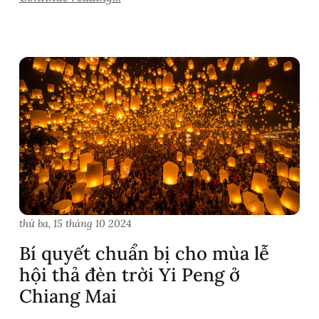
thứ ba, 15 tháng 10 2024
Bí quyết chuẩn bị cho mùa lễ
hội thả đèn trời Yi Peng ở
Chiang Mai