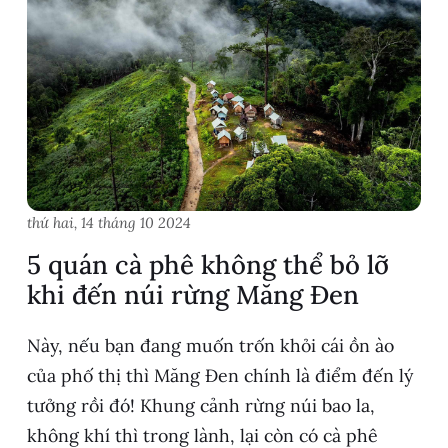
thứ hai, 14 tháng 10 2024
5 quán cà phê không thể bỏ lỡ
khi đến núi rừng Măng Đen
Này, nếu bạn đang muốn trốn khỏi cái ồn ào
của phố thị thì Măng Đen chính là điểm đến lý
tưởng rồi đó! Khung cảnh rừng núi bao la,
không khí thì trong lành, lại còn có cà phê