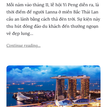
Mỗi năm vào tháng 11, lễ hội Yi Peng diễn ra, là
thời điểm để người Lanna ở miền Bắc Thái Lan
cầu an lành bằng cách thả đèn trời. Sự kiện này
thu hút đông đảo du khách đến thưởng ngoạn
vẻ đẹp lung…
Continue reading...