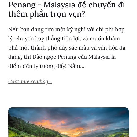
Penang - Malaysia để chuyến đi
thêm phần trọn vẹn?
Nếu bạn đang tìm một kỳ nghỉ với chi phí hợp
lý, chuyến bay thẳng tiện lợi, và muốn khám
phá một thành phố đầy sắc màu và văn hóa đa
dạng, thì Đảo ngọc Penang của Malaysia là
điểm đến lý tưởng đấy! Nằm…
Continue reading...