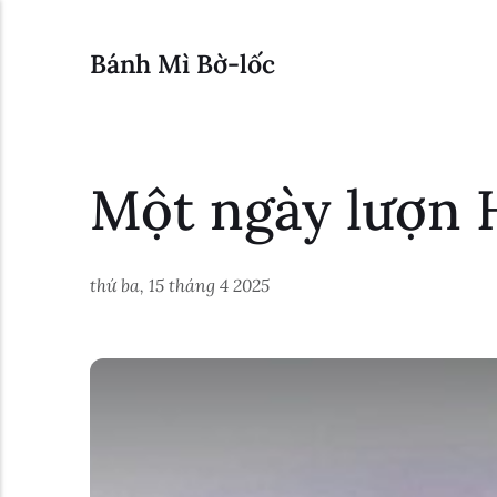
Bánh Mì Bờ-lốc
Một ngày lượn 
thứ ba, 15 tháng 4 2025