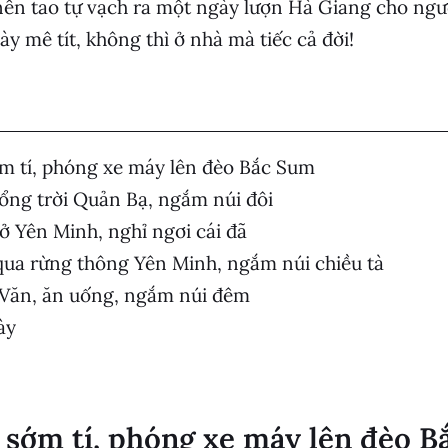
ên tao tự vạch ra một ngày lượn Hà Giang cho ngư
y mê tít, không thì ở nhà mà tiếc cả đời!
m tí, phóng xe máy lên đèo Bắc Sum
ổng trời Quản Bạ, ngắm núi đôi
 ở Yên Minh, nghỉ ngơi cái đã
qua rừng thông Yên Minh, ngắm núi chiều tà
 Văn, ăn uống, ngắm núi đêm
ày
 sớm tí, phóng xe máy lên đèo 