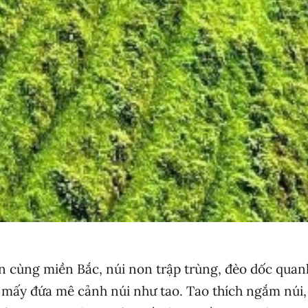
tận cùng miền Bắc, núi non trập trùng, đèo dốc quan
 mấy đứa mê cảnh núi như tao. Tao thích ngắm núi,