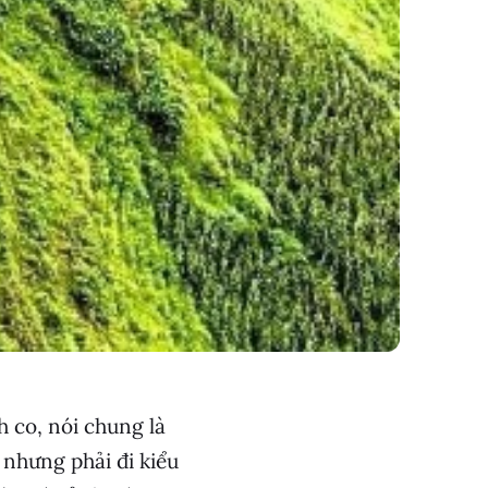
h co, nói chung là
 nhưng phải đi kiểu