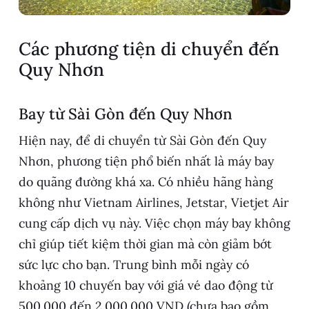
Các phương tiện di chuyển đến
Quy Nhơn
Bay từ Sài Gòn đến Quy Nhơn
Hiện nay, để di chuyển từ Sài Gòn đến Quy
Nhơn, phương tiện phổ biến nhất là máy bay
do quãng đường khá xa. Có nhiều hãng hàng
không như Vietnam Airlines, Jetstar, Vietjet Air
cung cấp dịch vụ này. Việc chọn máy bay không
chỉ giúp tiết kiệm thời gian mà còn giảm bớt
sức lực cho bạn. Trung bình mỗi ngày có
khoảng 10 chuyến bay với giá vé dao động từ
500.000 đến 2.000.000 VND (chưa bao gồm