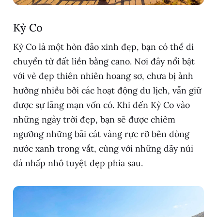
Kỳ Co
Kỳ Co là một hòn đảo xinh đẹp, bạn có thể di
chuyển từ đất liền bằng cano. Nơi đây nổi bật
với vẻ đẹp thiên nhiên hoang sơ, chưa bị ảnh
hưởng nhiều bởi các hoạt động du lịch, vẫn giữ
được sự lãng mạn vốn có. Khi đến Kỳ Co vào
những ngày trời đẹp, bạn sẽ được chiêm
ngưỡng những bãi cát vàng rực rỡ bên dòng
nước xanh trong vắt, cùng với những dãy núi
đá nhấp nhô tuyệt đẹp phía sau.