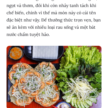
ngọt và thơm, đôi khi còn nhảy tanh tách khi
chế biến, chính vì thế mà món này có cái tên
đặc biệt như vậy. Để thưởng thức trọn vẹn, bạn
sẽ ăn kèm với nhiều loại rau sống và một bát
nước chấm tuyệt hảo.