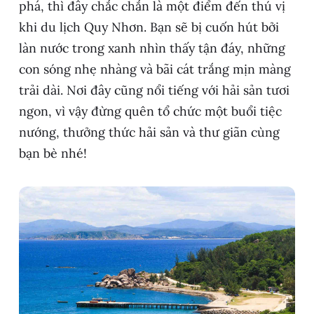
phá, thì đây chắc chắn là một điểm đến thú vị
khi du lịch Quy Nhơn. Bạn sẽ bị cuốn hút bởi
làn nước trong xanh nhìn thấy tận đáy, những
con sóng nhẹ nhàng và bãi cát trắng mịn màng
trải dài. Nơi đây cũng nổi tiếng với hải sản tươi
ngon, vì vậy đừng quên tổ chức một buổi tiệc
nướng, thưởng thức hải sản và thư giãn cùng
bạn bè nhé!