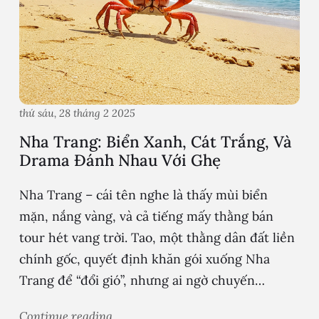
thứ sáu, 28 tháng 2 2025
Nha Trang: Biển Xanh, Cát Trắng, Và
Drama Đánh Nhau Với Ghẹ
Nha Trang – cái tên nghe là thấy mùi biển
mặn, nắng vàng, và cả tiếng mấy thằng bán
tour hét vang trời. Tao, một thằng dân đất liền
chính gốc, quyết định khăn gói xuống Nha
Trang để “đổi gió”, nhưng ai ngờ chuyến…
Continue reading...