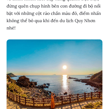
đừng quên chụp hình bên con đường đi bộ nổi
bật với những cột rào chắn màu đỏ, điểm nhấn
không thể bỏ qua khi đến du lịch Quy Nhơn
nhé!