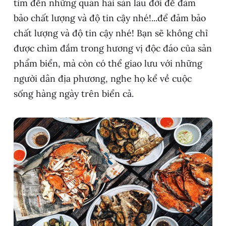
tìm đến những quán hải sản lâu đời để đảm
bảo chất lượng và độ tin cậy nhé!...để đảm bảo
chất lượng và độ tin cậy nhé! Bạn sẽ không chỉ
được chìm đắm trong hương vị độc đáo của sản
phẩm biển, mà còn có thể giao lưu với những
người dân địa phương, nghe họ kể về cuộc
sống hàng ngày trên biển cả.