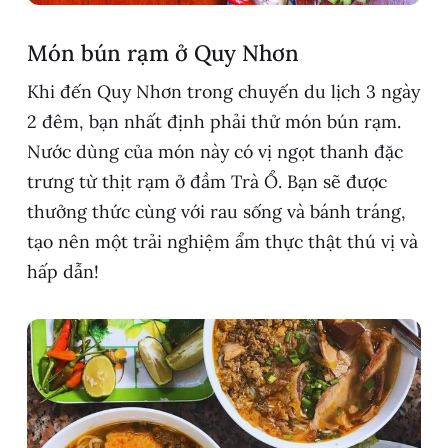
Món bún rạm ở Quy Nhơn
Khi đến Quy Nhơn trong chuyến du lịch 3 ngày
2 đêm, bạn nhất định phải thử món bún rạm.
Nước dùng của món này có vị ngọt thanh đặc
trưng từ thịt rạm ở đầm Trà Ổ. Bạn sẽ được
thưởng thức cùng với rau sống và bánh tráng,
tạo nên một trải nghiệm ẩm thực thật thú vị và
hấp dẫn!