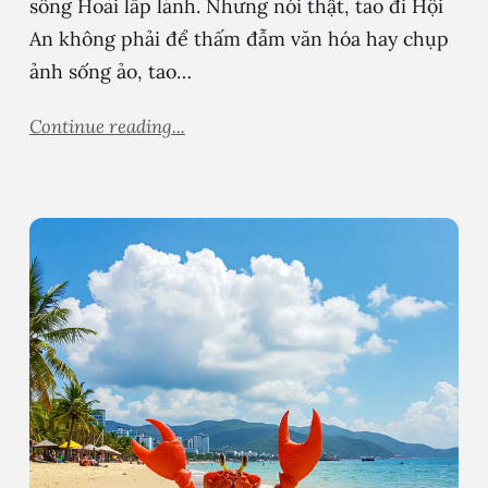
sông Hoài lấp lánh. Nhưng nói thật, tao đi Hội
An không phải để thấm đẫm văn hóa hay chụp
ảnh sống ảo, tao…
Continue reading...