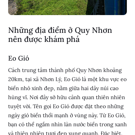
Những địa điểm ở Quy Nhơn
nên được khám phá
Eo Gió
Cách trung tâm thành phố Quy Nhơn khoảng
20km, tại xã Nhơn Lý, Eo Gió là một khu vực eo
biển nhỏ xinh đẹp, nằm giữa hai dãy núi cao
hùng vĩ. Nơi đây sở hữu cảnh quan thiên nhiên
tuyệt vời. Tên gọi Eo Gió được đặt theo những
ngày gió biển thổi mạnh ở vùng này. Từ Eo Gió,
bạn có thể ngắm nhìn làn nước biển trong xanh
và thiên nhiên tươi đẹp xung quanh. Đặc biệt,