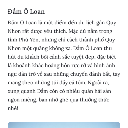
Đầm Ô Loan
Đầm Ô Loan là một điểm đến du lịch gần Quy
Nhơn rất được yêu thích. Mặc dù nằm trong
tỉnh Phú Yên, nhưng chỉ cách thành phố Quy
Nhơn một quãng không xa. Đầm Ô Loan thu
hút du khách bởi cảnh sắc tuyệt đẹp, đặc biệt
là khoảnh khắc hoàng hôn rực rỡ và hình ảnh
ngư dân trở về sau những chuyến đánh bắt, tay
mang theo những túi đầy cá tôm. Ngoài ra,
xung quanh Đầm còn có nhiều quán hải sản
ngon miệng, bạn nhớ ghé qua thưởng thức
nhé!