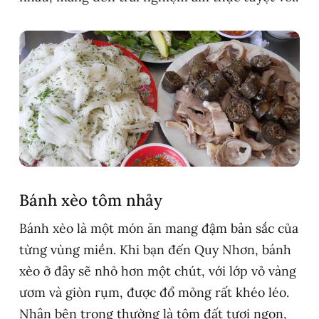
Bánh xèo tôm nhảy
Bánh xèo là một món ăn mang đậm bản sắc của
từng vùng miền. Khi bạn đến Quy Nhơn, bánh
xèo ở đây sẽ nhỏ hơn một chút, với lớp vỏ vàng
ươm và giòn rụm, được đổ mỏng rất khéo léo.
Nhân bên trong thường là tôm đất tươi ngon,