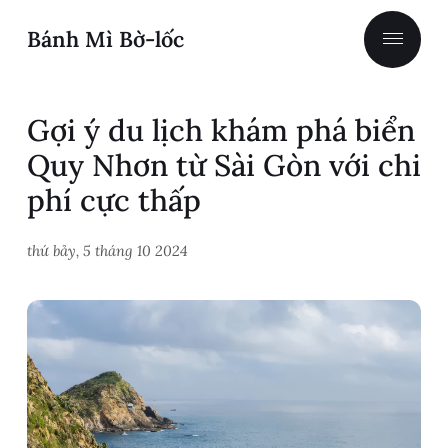
Bánh Mì Bờ-lốc
Gợi ý du lịch khám phá biển
Quy Nhơn từ Sài Gòn với chi
phí cực thấp
thứ bảy, 5 tháng 10 2024