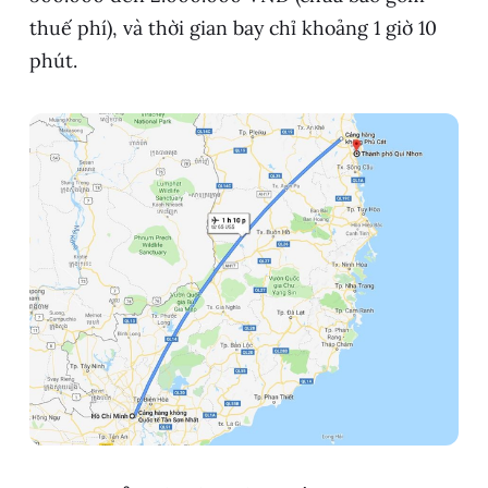
thuế phí), và thời gian bay chỉ khoảng 1 giờ 10
phút.