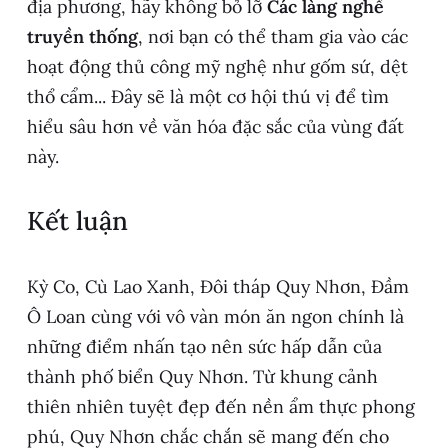
địa phương, hãy không bỏ lỡ
Các làng nghề
truyền thống
, nơi bạn có thể tham gia vào các
hoạt động thủ công mỹ nghệ như gốm sứ, dệt
thổ cẩm... Đây sẽ là một cơ hội thú vị để tìm
hiểu sâu hơn về văn hóa đặc sắc của vùng đất
này.
Kết luận
Kỳ Co, Cù Lao Xanh, Đôi tháp Quy Nhơn, Đầm
Ô Loan cùng với vô vàn món ăn ngon chính là
những điểm nhấn tạo nên sức hấp dẫn của
thành phố biển Quy Nhơn. Từ khung cảnh
thiên nhiên tuyệt đẹp đến nền ẩm thực phong
phú, Quy Nhơn chắc chắn sẽ mang đến cho