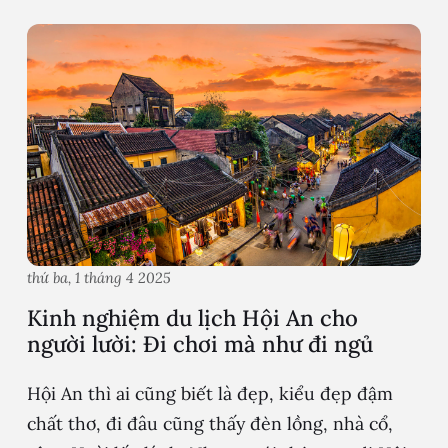
thứ ba, 1 tháng 4 2025
Kinh nghiệm du lịch Hội An cho
người lười: Đi chơi mà như đi ngủ
Hội An thì ai cũng biết là đẹp, kiểu đẹp đậm
chất thơ, đi đâu cũng thấy đèn lồng, nhà cổ,