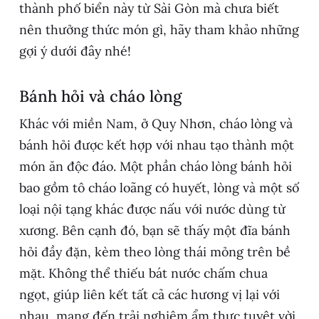
thành phố biển này từ Sài Gòn mà chưa biết
nên thưởng thức món gì, hãy tham khảo những
gợi ý dưới đây nhé!
Bánh hỏi và cháo lòng
Khác với miền Nam, ở Quy Nhơn, cháo lòng và
bánh hỏi được kết hợp với nhau tạo thành một
món ăn độc đáo. Một phần cháo lòng bánh hỏi
bao gồm tô cháo loãng có huyết, lòng và một số
loại nội tạng khác được nấu với nước dùng từ
xương. Bên cạnh đó, bạn sẽ thấy một đĩa bánh
hỏi đầy đặn, kèm theo lòng thái mỏng trên bề
mặt. Không thể thiếu bát nước chấm chua
ngọt, giúp liên kết tất cả các hương vị lại với
nhau, mang đến trải nghiệm ẩm thực tuyệt vời.