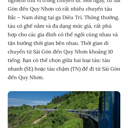
nghiệm thú vị trong chuyến đi. Mỗi ngày, từ Sài
Gòn đến Quy Nhơn có rất nhiều chuyến tàu
Bắc – Nam dừng tại ga Diêu Trì. Thông thường,
tàu có ghế nằm và đa dạng mức giá, rất phù
hợp cho các gia đình có thể ngồi cùng nhau và
tận hưởng thời gian bên nhau. Thời gian di
chuyển từ Sài Gòn đến Quy Nhơn khoảng 10
tiếng. Bạn có thể chọn giữa hai loại tàu: tàu
nhanh (SE) hoặc tàu chậm (TN) để đi từ Sài Gòn
đến Quy Nhơn.