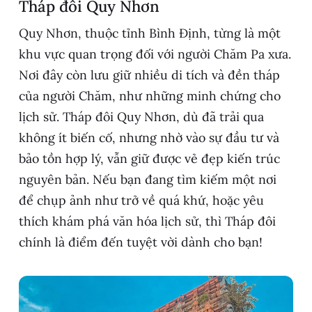
Tháp đôi Quy Nhơn
Quy Nhơn, thuộc tỉnh Bình Định, từng là một
khu vực quan trọng đối với người Chăm Pa xưa.
Nơi đây còn lưu giữ nhiều di tích và đền tháp
của người Chăm, như những minh chứng cho
lịch sử. Tháp đôi Quy Nhơn, dù đã trải qua
không ít biến cố, nhưng nhờ vào sự đầu tư và
bảo tồn hợp lý, vẫn giữ được vẻ đẹp kiến trúc
nguyên bản. Nếu bạn đang tìm kiếm một nơi
để chụp ảnh như trở về quá khứ, hoặc yêu
thích khám phá văn hóa lịch sử, thì Tháp đôi
chính là điểm đến tuyệt vời dành cho bạn!