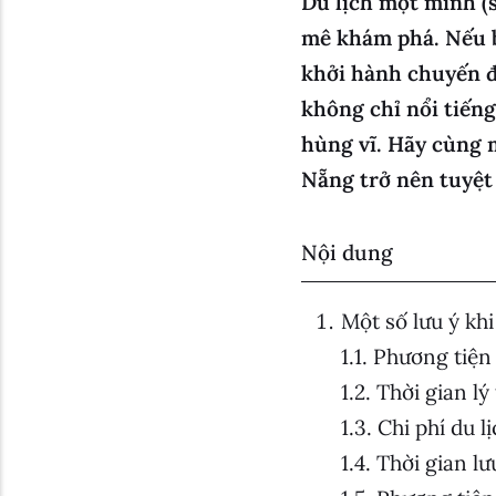
Du lịch một mình (
mê khám phá. Nếu b
khởi hành chuyến đ
không chỉ nổi tiếng
hùng vĩ. Hãy cùng 
Nẵng trở nên tuyệt 
Nội dung
Một số lưu ý kh
Phương tiện
Thời gian lý
Chi phí du l
Thời gian lư