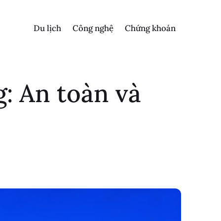
Du lịch
Công nghệ
Chứng khoán
g: An toàn và