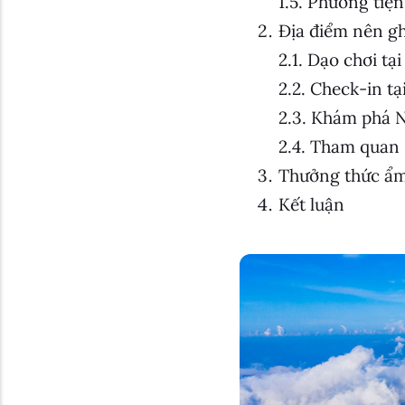
Phương tiện
Địa điểm nên gh
Dạo chơi tạ
Check-in tạ
Khám phá 
Tham quan B
Thưởng thức ẩm
Kết luận