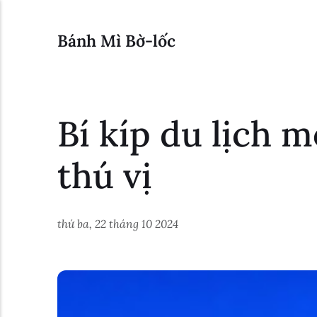
Bánh Mì Bờ-lốc
Bí kíp du lịch 
thú vị
thứ ba, 22 tháng 10 2024