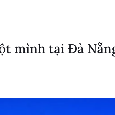
một mình tại Đà Nẵn