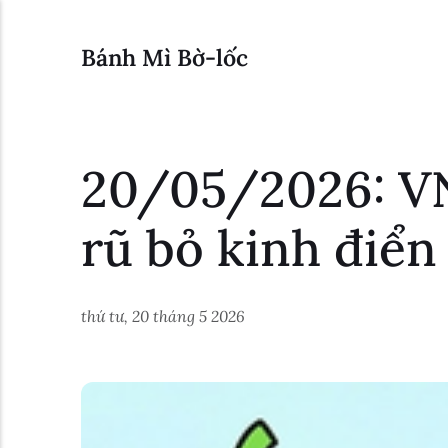
Bánh Mì Bờ-lốc
20/05/2026: VN
rũ bỏ kinh điển
thứ tư, 20 tháng 5 2026