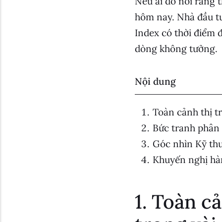
Nếu ai đó nói rằng 
hôm nay. Nhà đầu tư
Index có thời điểm 
dòng không tưởng.
Nội dung
Toàn cảnh thị tr
Bức tranh phân
Góc nhìn Kỹ thu
Khuyến nghị hà
1. Toàn c