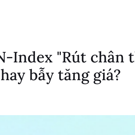
-Index "Rút chân t
 hay bẫy tăng giá?